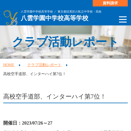
資料請求
八雲学園中学校高等学校 ／ 東京都目黒区の私立中学校・高校
八雲学園中学校高等学校
クラブ活動レポート
HOME
クラブ活動レポート
高校空手道部、インターハイ第7位！
高校空手道部、インターハイ第7位！
開催日：2023/07/26～27