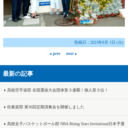
投稿日：2023年8月 1日 (火)
prev
next
最新の記事
高校空手道部 全国選抜大会団体形３連覇！個人形３位！
吹奏楽部 第36回定期演奏会を開催しました
高校女子バスケットボール部 NBA Rising Stars Invitational日本予選