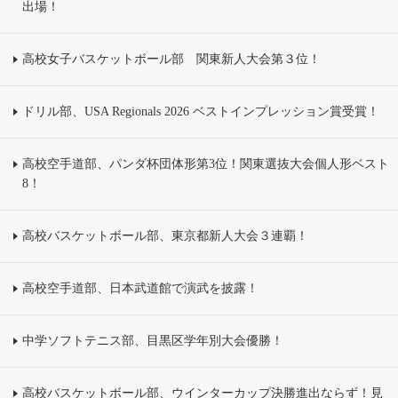
出場！
高校女子バスケットボール部 関東新人大会第３位！
ドリル部、USA Regionals 2026 ベストインプレッション賞受賞！
高校空手道部、パンダ杯団体形第3位！関東選抜大会個人形ベスト
8！
高校バスケットボール部、東京都新人大会３連覇！
高校空手道部、日本武道館で演武を披露！
中学ソフトテニス部、目黒区学年別大会優勝！
高校バスケットボール部、ウインターカップ決勝進出ならず！見