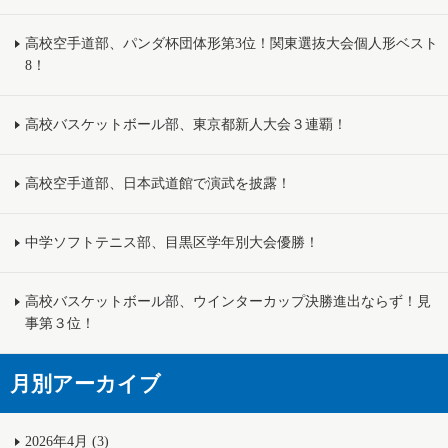
高校空手道部、パンダ杯団体形第3位！関東選抜大会個人形ベスト
8！
高校バスケットボール部、東京都新人大会３連覇！
高校空手道部、日本武道館で演武を披露！
中学ソフトテニス部、目黒区学年別大会優勝！
高校バスケットボール部、ウインターカップ決勝進出ならず！見
事第３位！
月別アーカイブ
2026年4月 (3)