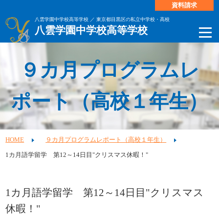
資料請求
八雲学園中学校高等学校 ／ 東京都目黒区の私立中学校・高校
八雲学園中学校高等学校
９カ月プログラムレ
ポート（高校１年生）
HOME
９カ月プログラムレポート（高校１年生）
1カ月語学留学 第12～14日目"クリスマス休暇！"
1カ月語学留学 第12～14日目"クリスマス
休暇！"