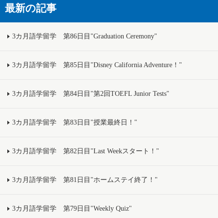
最新の記事
3カ月語学留学 第86日目"Graduation Ceremony"
3カ月語学留学 第85日目"Disney California Adventure！"
3カ月語学留学 第84日目"第2回TOEFL Junior Tests"
3カ月語学留学 第83日目"授業最終日！"
3カ月語学留学 第82日目"Last Weekスタート！"
3カ月語学留学 第81日目"ホームステイ終了！"
3カ月語学留学 第79日目"Weekly Quiz"