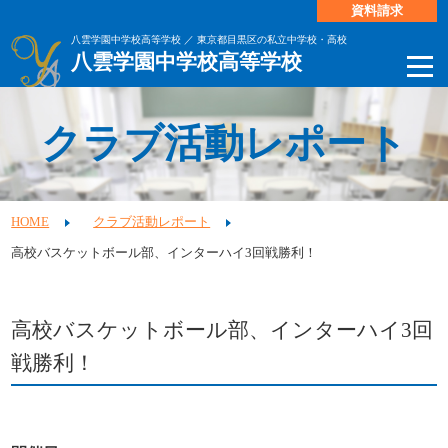
資料請求
八雲学園中学校高等学校 ／ 東京都目黒区の私立中学校・高校
八雲学園中学校高等学校
クラブ活動レポート
HOME
クラブ活動レポート
高校バスケットボール部、インターハイ3回戦勝利！
高校バスケットボール部、インターハイ3回
戦勝利！