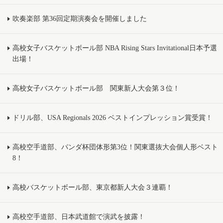
吹奏楽部 第36回定期演奏会を開催しました
高校女子バスケットボール部 NBA Rising Stars Invitational日本予選
出場！
高校女子バスケットボール部 関東新人大会第３位！
ドリル部、USA Regionals 2026 ベストインプレッション賞受賞！
高校空手道部、パンダ杯団体形第3位！関東選抜大会個人形ベスト
8！
高校バスケットボール部、東京都新人大会３連覇！
高校空手道部、日本武道館で演武を披露！