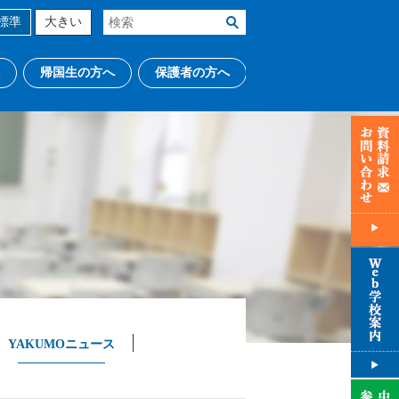
標準
大きい
帰国生の方へ
保護者の方へ
YAKUMOニュース