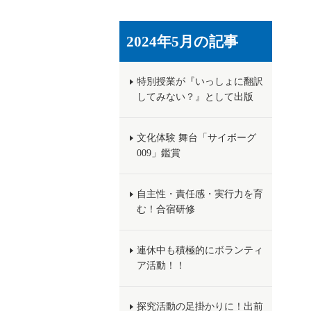
2024年5月の記事
特別授業が『いっしょに翻訳
してみない？』として出版
文化体験 舞台「サイボーグ
009」鑑賞
自主性・責任感・実行力を育
む！合宿研修
連休中も積極的にボランティ
ア活動！！
探究活動の足掛かりに！出前