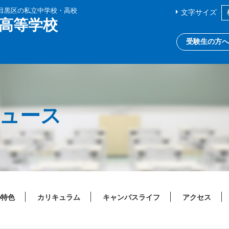
都目黒区の私立中学校・高校
文字サイズ
高等学校
受験生の方へ
ニュース
の特色
カリキュラム
キャンパスライフ
アクセス