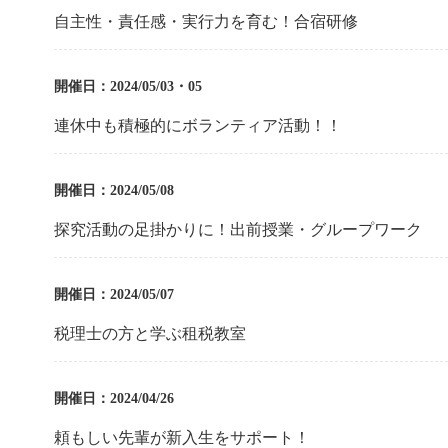
自主性・責任感・実行力を育む！合宿研修
開催日：2024/05/03・05
連休中も積極的にボランティア活動！！
開催日：2024/05/08
探究活動の足掛かりに！出前授業・グループワーク
開催日：2024/05/07
税理士の方と学ぶ租税教室
開催日：2024/04/26
頼もしい先輩が新入生をサポート！