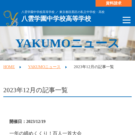
資料請求
八雲学園中学校高等学校 ／ 東京都目黒区の私立中学校・高校
八雲学園中学校高等学校
YAKUMOニュース
HOME
YAKUMOニュース
2023年12月の記事一覧
2023年12月の記事一覧
開催日：2023/12/19
一年の締めくくり！百人一首大会