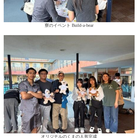
寮のイベント Build-a-bear
オリジナルのくまの人形完成