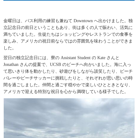
金曜日は、バス利用の練習も兼ねて Downtown へ出かけました。独
立記念日の前日ということもあり、街は多くの人で賑わい、活気に
満ちていました。生徒たちはショッピングやレストランでの食事を
楽しみ、アメリカの祝日前ならではの雰囲気を味わうことができま
した。
翌日の独立記念日には、寮の Assistant Student の Kate さんと
Jonathan さんの提案で、UCSB のビーチへ向かいました。海に入っ
て思いきり体を動かしたり、砂遊びをしながら談笑したり、ビーチ
バレーやビーチサッカーに挑戦したりと、それぞれが思い思いの時
間を過ごしました。仲間と過ごす穏やかで楽しいひとときとなり、
アメリカで迎える特別な祝日を心から満喫している様子でした。