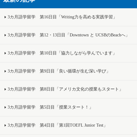
3カ月語学留学 第16日目「Writing力を高める実践学習」
3カ月語学留学 第12・13日目「Downtown と UCSBのBeachへ」
3カ月語学留学 第10日目「協力しながら学んでいます」
3カ月語学留学 第9日目「良い循環が生む深い学び」
3カ月語学留学 第8日目「アメリカ文化の授業もスタート」
3カ月語学留学 第5日目「授業スタート！」
3カ月語学留学 第4日目「第1回TOEFL Junior Test」