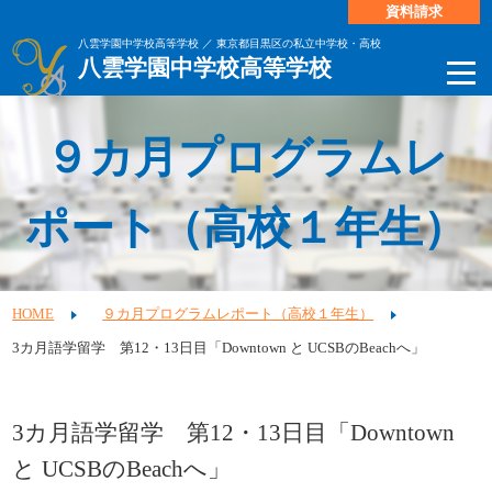
資料請求
八雲学園中学校高等学校 ／ 東京都目黒区の私立中学校・高校
八雲学園中学校高等学校
９カ月プログラムレ
ポート（高校１年生）
HOME
９カ月プログラムレポート（高校１年生）
3カ月語学留学 第12・13日目「Downtown と UCSBのBeachへ」
3カ月語学留学 第12・13日目「Downtown
と UCSBのBeachへ」