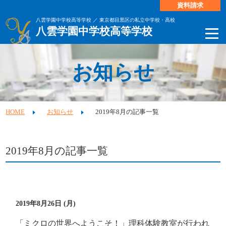
資料請求
八雲学園中学校高等学校 ／ 東京都目黒区の私立中学校・高校
八雲学園中学校高等学校
お知らせ
HOME
お知らせ
2019年8月の記事一覧
2019年8月の記事一覧
2019年8月26日 (月)
「ミクロの世界へようこそ！」理科体験教室が行われ