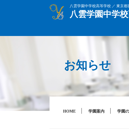
八雲学園中学校高等学校 ／ 東京
八雲学園中学校
お知らせ
HOME
学園案内
学園