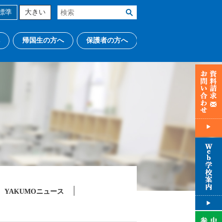
標準
大きい
帰国生の方へ
保護者の方へ
YAKUMOニュース