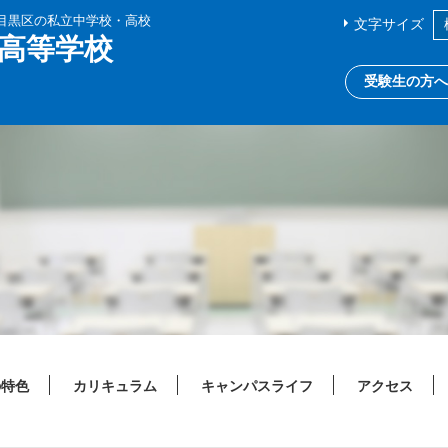
都目黒区の私立中学校・高校
文字サイズ
高等学校
受験生の方へ
の特色
カリキュラム
キャンパスライフ
アクセス