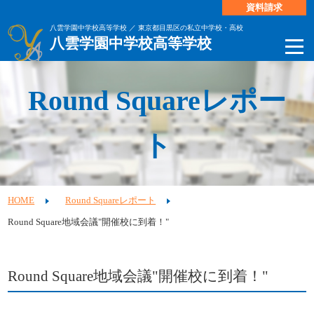
資料請求
八雲学園中学校高等学校 ／ 東京都目黒区の私立中学校・高校
八雲学園中学校高等学校
Round Squareレポー
ト
HOME
Round Squareレポート
Round Square地域会議"開催校に到着！"
Round Square地域会議"開催校に到着！"