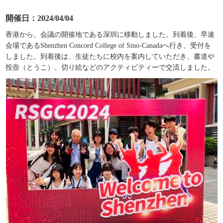
開催日：2024/04/04
香港から、会議の開催地である深圳に移動しました。到着後、早速
会場であるShenzhen Concord College of Sino-Canadaへ行き、受付を
しました。到着後は、生徒たちに校内を案内していただき、書道や
投壺（とうこ）、切り絵などのアクティビティーで交流しました。