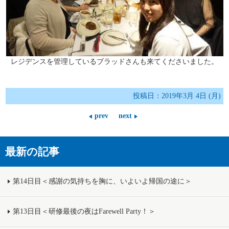
レジデンスを管理しているブラッドさんも来てくださいました。
投稿日：2019年3月 4日 (月)
prev
next
最新の記事
第14日目＜感謝の気持ちを胸に、いよいよ帰国の途に＞
第13日目＜研修最後の夜はFarewell Party！＞