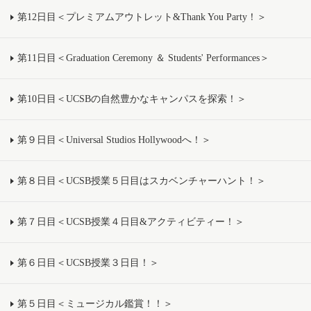
第12日目＜プレミアムアウトレット&Thank You Party！＞
第11日目＜Graduation Ceremony ＆ Students' Performances＞
第10日目＜UCSBの自然豊かなキャンパスを探索！＞
第９日目＜Universal Studios Hollywoodへ！＞
第８日目＜UCSB授業５日目はスカベンチャーハント！＞
第７日目＜UCSB授業４日目&アクティビティー！＞
第６日目＜UCSB授業３日目！＞
第５日目＜ミュージカル鑑賞！！＞