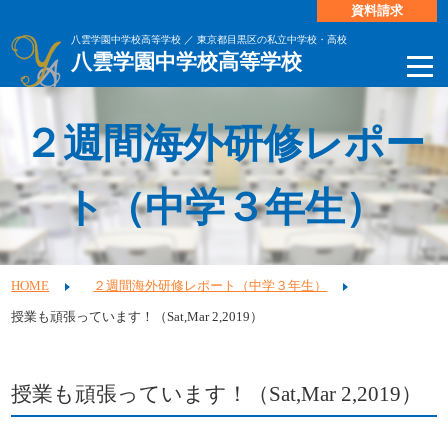
資料請求
八雲学園中学校高等学校 ／ 東京都目黒区の私立中学校・高校
八雲学園中学校高等学校
２週間海外研修レポー
ト（中学３年生）
HOME
２週間海外研修レポート（中学３年生）
授業も頑張っています！（Sat,Mar 2,2019）
授業も頑張っています！（Sat,Mar 2,2019）