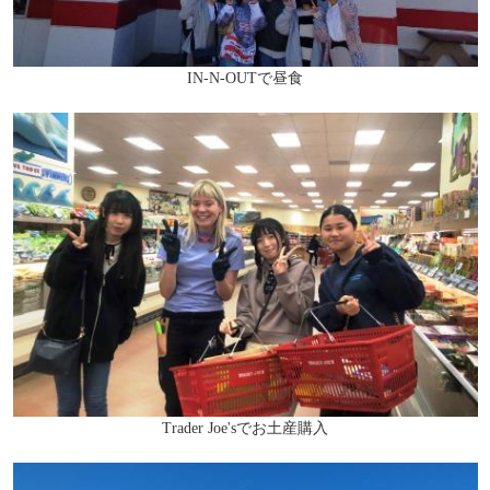
IN-N-OUTで昼食
Trader Joe'sでお土産購入