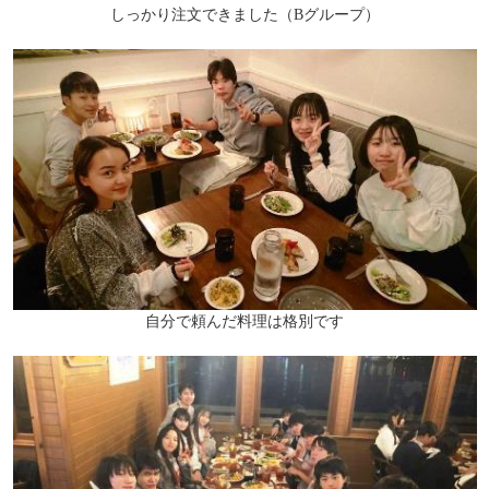
しっかり注文できました（Bグループ）
自分で頼んだ料理は格別です