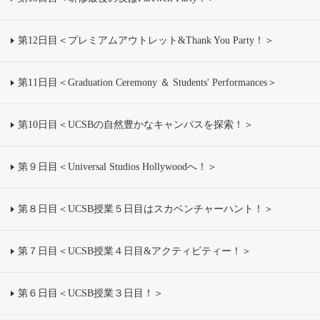
第12日目＜プレミアムアウトレット&Thank You Party！＞
第11日目＜Graduation Ceremony ＆ Students' Performances＞
第10日目＜UCSBの自然豊かなキャンパスを探索！＞
第９日目＜Universal Studios Hollywoodへ！＞
第８日目＜UCSB授業５日目はスカベンチャーハント！＞
第７日目＜UCSB授業４日目&アクティビティー！＞
第６日目＜UCSB授業３日目！＞