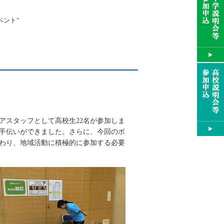
ベント"
アスタッフとして高校生
22
名が参加しま
手伝いができました。さらに、今回のボ
わり、地域活動に積極的に参加する必要