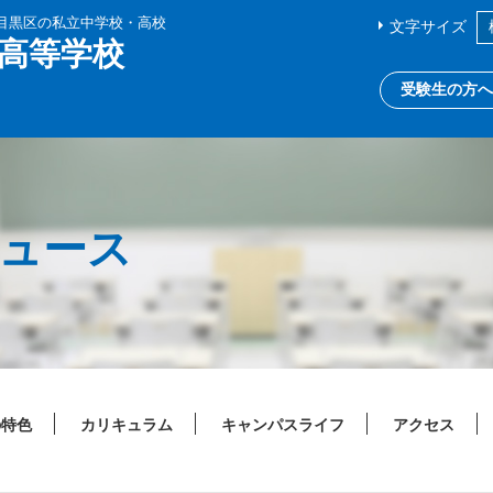
都目黒区の私立中学校・高校
文字サイズ
高等学校
受験生の方へ
ニュース
の特色
カリキュラム
キャンパスライフ
アクセス