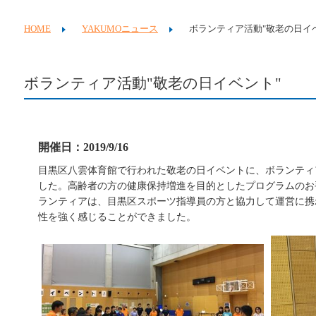
HOME
YAKUMOニュース
ボランティア活動"敬老の日イ
ボランティア活動"敬老の日イベント"
開催日：2019/9/16
目黒区八雲体育館で行われた敬老の日イベントに、
ボランティ
した。高齢者の方の健康保持増進を目的としたプログラムのお
ランティアは、目黒区スポーツ指導員の方と協力して運営に携
性を強く感じることができました。