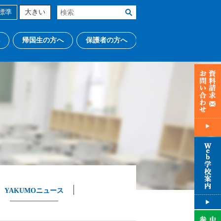
標準
大きい
帰国生の方へ
保護者の方へ
YAKUMOニュース