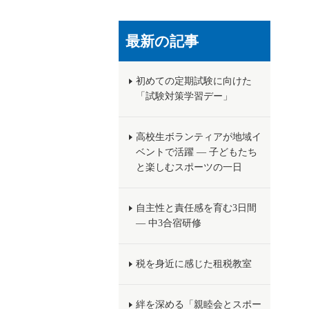
最新の記事
初めての定期試験に向けた
「試験対策学習デー」
高校生ボランティアが地域イ
ベントで活躍 ― 子どもたち
と楽しむスポーツの一日
自主性と責任感を育む3日間
― 中3合宿研修
税を身近に感じた租税教室
絆を深める「親睦会とスポー