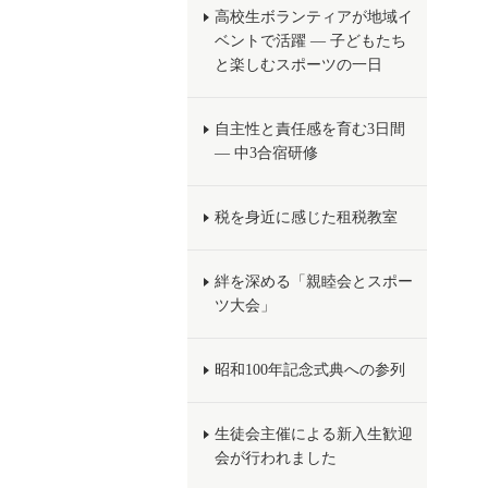
高校生ボランティアが地域イ
ベントで活躍 ― 子どもたち
と楽しむスポーツの一日
自主性と責任感を育む3日間
― 中3合宿研修
税を身近に感じた租税教室
絆を深める「親睦会とスポー
ツ大会」
昭和100年記念式典への参列
生徒会主催による新入生歓迎
会が行われました