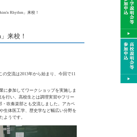
m'n Rhythm」来校！
hm」来校！
の交流は2013年から始まり、今回で11
業に参加してワークショップを実施しま
流を行い、高校生とは調理実習やフリー
e部・吹奏楽部とも交流しました。アカペ
や生体医工学、歴史学など幅広い分野を
たようです。