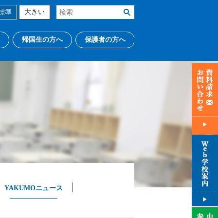
標準
大きい
帰国生の方へ
保護者の方へ
YAKUMOニュース