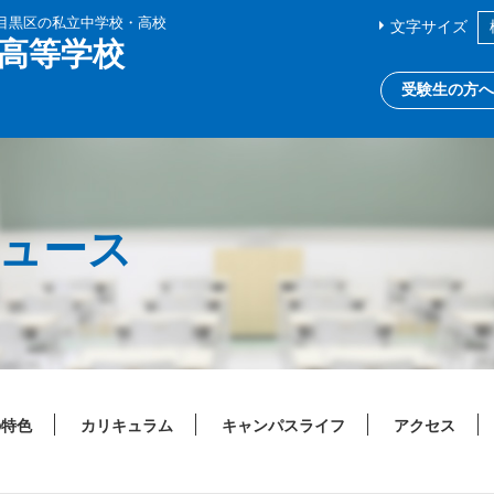
都目黒区の私立中学校・高校
文字サイズ
高等学校
受験生の方へ
ニュース
の特色
カリキュラム
キャンパスライフ
アクセス