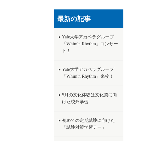
最新の記事
Yale大学アカペラグループ
「Whim'n Rhythm」コンサー
ト！
Yale大学アカペラグループ
「Whim'n Rhythm」来校！
5月の文化体験は文化祭に向
けた校外学習
初めての定期試験に向けた
「試験対策学習デー」