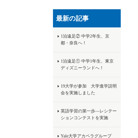
最新の記事
1泊遠足② 中学2年生、京
都・奈良へ！
1泊遠足① 中学1年生、東京
ディズニーランドへ！
19大学が参加 大学進学説明
会を実施しました
英語学習の第一歩―レシテー
ションコンテストを実施
Yale大学アカペラグループ