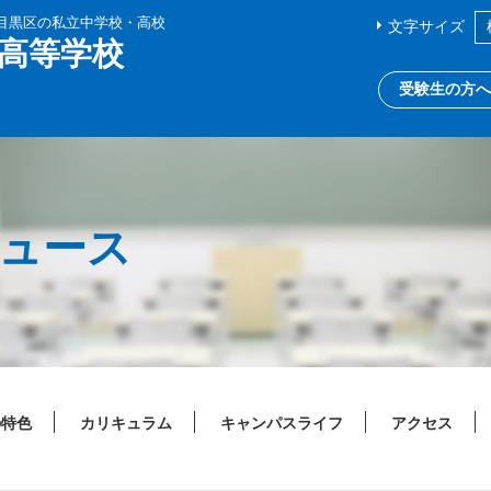
都目黒区の私立中学校・高校
文字サイズ
高等学校
受験生の方へ
ニュース
の特色
カリキュラム
キャンパスライフ
アクセス