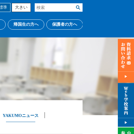
標準
大きい
帰国生の方へ
保護者の方へ
YAKUMOニュース