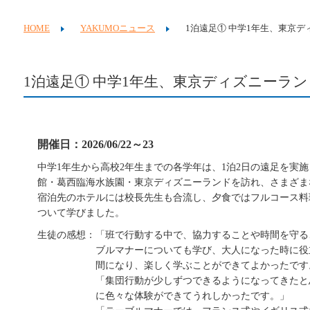
HOME
YAKUMOニュース
1泊遠足① 中学1年生、東京
1泊遠足① 中学1年生、東京ディズニーラ
開催日：2026/06/22～23
中学1年生から高校2年生までの各学年は、1泊2日の遠足を実
館・葛西臨海水族園・東京ディズニーランドを訪れ、さ
まざま
宿泊先のホテルには校長先生も合流し、夕食ではフルコース料
ついて学びました。
生徒の感想：「班で行動する中で、協力することや時間を守る
ブルマナーについても学び、大人になった時に役
間になり、楽しく学ぶことができてよかったです
「集団行動が少しずつできるようになってきたと
に色々な体験ができてうれしかったです。」