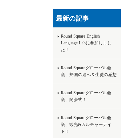
最新の記事
Round Square English
Language Labに参加しまし
た！
Round Squareグローバル会
議、帰国の途へ＆生徒の感想
Round Squareグローバル会
議、閉会式！
Round Squareグローバル会
議、観光&カルチャーナイ
ト！