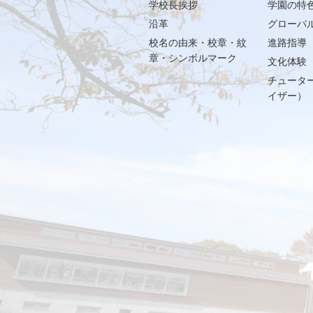
学校長挨拶
学園の特
沿革
グローバ
校名の由来・校章・紋
進路指導
章・シンボルマーク
文化体験
チュータ
イザー）