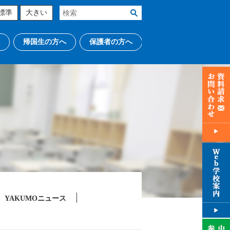
標準
大きい
帰国生の方へ
保護者の方へ
YAKUMOニュース