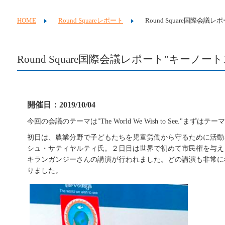
HOME
Round Squareレポート
Round Square国際会議
Round Square国際会議レポート"キーノー
開催日：2019/10/04
今回の会議のテーマは"The World We Wish to See."ま
初日は、
農業分野で子どもたちを児童労働から守るために活動
シュ・サティヤルティ氏。２日目は世界で初めて市民権を与えられたロボット"
キランガンジーさんの講演が行われました。どの講演も非常に
りました。