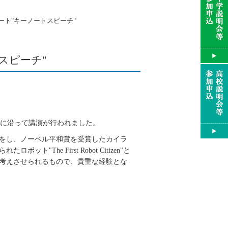
レポート"キーノートスピーチ"
トスピーチ"
ずはテーマに沿って講演が行われました。
をし、
ノーベル平和賞を受賞した
カイラ
The First Robot Citizen"と
考えさせられるもので、貴重な経験とな