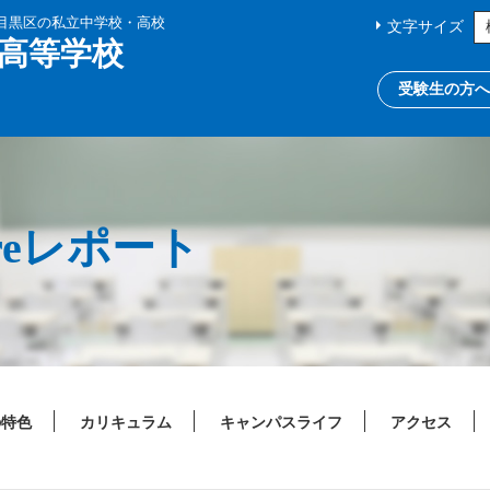
都目黒区の私立中学校・高校
文字サイズ
高等学校
受験生の方へ
uareレポート
の特色
カリキュラム
キャンパスライフ
アクセス