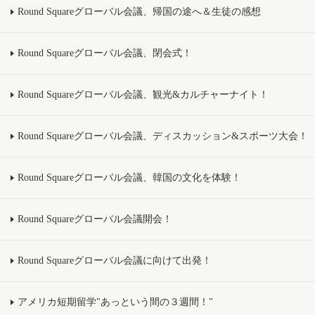
Round Squareグローバル会議、帰国の途へ＆生徒の感想
Round Squareグローバル会議、閉会式！
Round Squareグローバル会議、観光&カルチャーナイト！
Round Squareグローバル会議、ディスカッション&スポーツ大会！
Round Squareグローバル会議、韓国の文化を体験！
Round Squareグローバル会議開会！
Round Squareグローバル会議に向けて出発！
アメリカ短期留学"あっという間の３週間！"