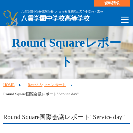
資料請求
八雲学園中学校高等学校 ／ 東京都目黒区の私立中学校・高校
八雲学園中学校高等学校
Round Squareレポー
ト
HOME
Round Squareレポート
Round Square国際会議レポート"Service day"
Round Square国際会議レポート"Service day"