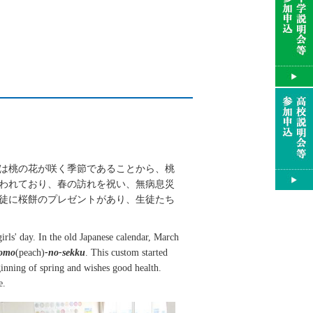
日は桃の花が咲く季節であることから、桃
われており、
春の訪れを祝い、無病息災
徒に桜餅のプレゼントがあり、生徒たち
 girls' day. In the old Japanese calendar, March
omo
(peach)
-no-sekku
. This custom started
eginning of spring and wishes good health.
e.