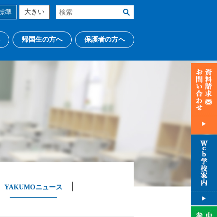
標準
大きい
帰国生の方へ
保護者の方へ
YAKUMOニュース