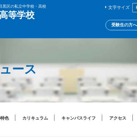
都目黒区の私立中学校・高校
文字サイズ
高等学校
受験生の方へ
ニュース
の特色
カリキュラム
キャンパスライフ
アクセス