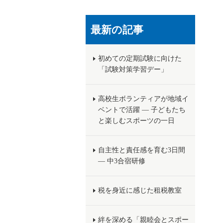
最新の記事
初めての定期試験に向けた
「試験対策学習デー」
高校生ボランティアが地域イ
ベントで活躍 ― 子どもたち
と楽しむスポーツの一日
自主性と責任感を育む3日間
― 中3合宿研修
税を身近に感じた租税教室
絆を深める「親睦会とスポー