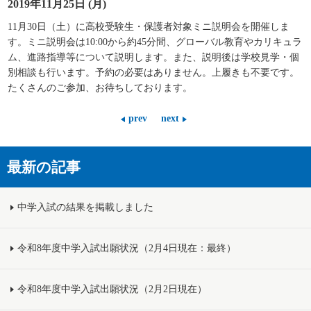
2019年11月25日 (月)
11月30日（土）に高校受験生・保護者対象ミニ説明会を開催しま
す。ミ
ニ説明会は10:00から約45分間、グローバル教育やカリキュラ
ム、進路指導等について説明します。また、説明後は学校見学・個
別相談も行います。予約の必要はありません。上履きも不要です。
たくさんのご参加、お待ちしております。
prev
next
最新の記事
中学入試の結果を掲載しました
令和8年度中学入試出願状況（2月4日現在：最終）
令和8年度中学入試出願状況（2月2日現在）