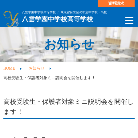
資料請求
八雲学園中学校高等学校 ／ 東京都目黒区の私立中学校・高校
八雲学園中学校高等学校
お知らせ
HOME
お知らせ
高校受験生・保護者対象ミニ説明会を開催します！
高校受験生・保護者対象ミニ説明会を開催し
ます！