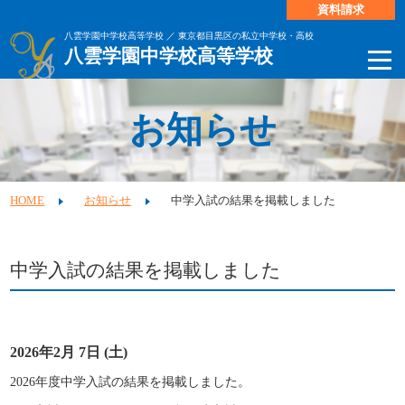
資料請求
八雲学園中学校高等学校 ／ 東京都目黒区の私立中学校・高校
八雲学園中学校高等学校
お知らせ
HOME
お知らせ
中学入試の結果を掲載しました
中学入試の結果を掲載しました
2026年2月 7日 (土)
2026年度中学入試の結果を掲載しました。