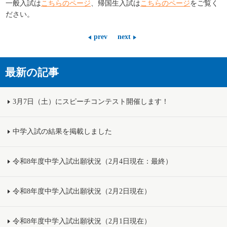
一般入試は
こちらのページ
、帰国生入試は
こちらのページ
をご覧く
ださい。
prev
next
最新の記事
3月7日（土）にスピーチコンテスト開催します！
中学入試の結果を掲載しました
令和8年度中学入試出願状況（2月4日現在：最終）
令和8年度中学入試出願状況（2月2日現在）
令和8年度中学入試出願状況（2月1日現在）