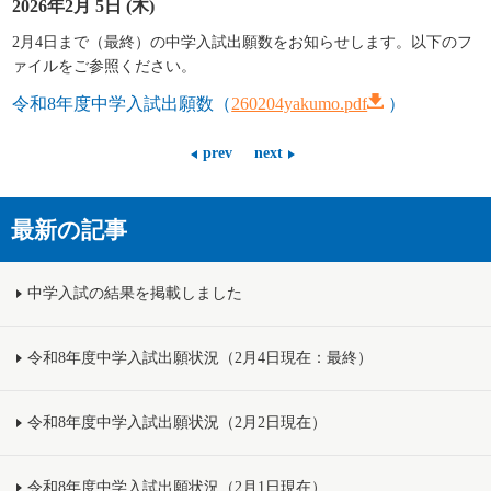
2026年2月 5日 (木)
2月4日まで（最終）の中学入試出願数をお知らせします。以下のフ
ァイルをご参照ください。
令和8年度中学入試出願数（
260204yakumo.pdf
）
prev
next
最新の記事
中学入試の結果を掲載しました
令和8年度中学入試出願状況（2月4日現在：最終）
令和8年度中学入試出願状況（2月2日現在）
令和8年度中学入試出願状況（2月1日現在）