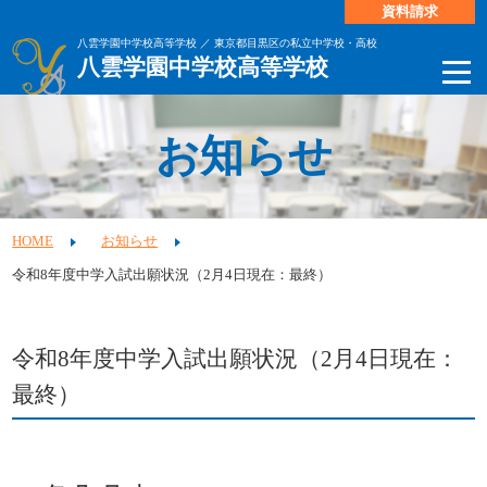
資料請求
八雲学園中学校高等学校 ／ 東京都目黒区の私立中学校・高校
八雲学園中学校高等学校
お知らせ
HOME
お知らせ
令和8年度中学入試出願状況（2月4日現在：最終）
令和8年度中学入試出願状況（2月4日現在：
最終）