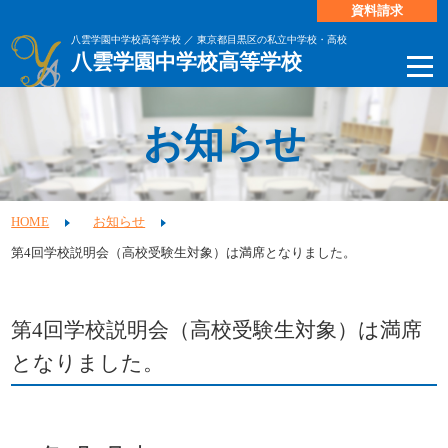
資料請求
八雲学園中学校高等学校 ／ 東京都目黒区の私立中学校・高校
八雲学園中学校高等学校
お知らせ
HOME
お知らせ
第4回学校説明会（高校受験生対象）は満席となりました。
第4回学校説明会（高校受験生対象）は満席
となりました。