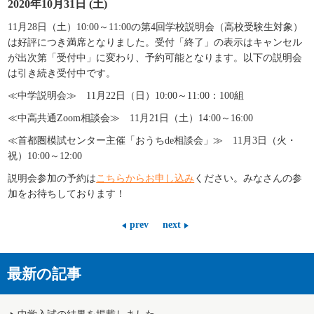
2020年10月31日 (土)
11
月28日（土）10:00～11:00の第4回学校説明会（高校受験生対象）
は好評につき満席となりました。受付「終了」の表示はキャンセル
が出次第「受付中」に変わり、予約可能となります。以下の説明会
は引き続き受付中です。
≪中学説明会≫ 11月22日（日）10:00～11:00：100組
≪中高共通Zoom相談会≫ 11月21日（土）14:00～16:00
≪首都圏模試センター主催「おうちde相談会」≫ 11月3日（火・
祝）10:00～12:00
説明会
参加の予約は
こちら
からお申し込み
ください。みなさんの参
加をお待ちしております！
prev
next
最新の記事