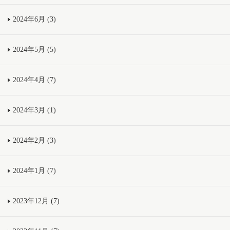
2024年6月 (3)
2024年5月 (5)
2024年4月 (7)
2024年3月 (1)
2024年2月 (3)
2024年1月 (7)
2023年12月 (7)