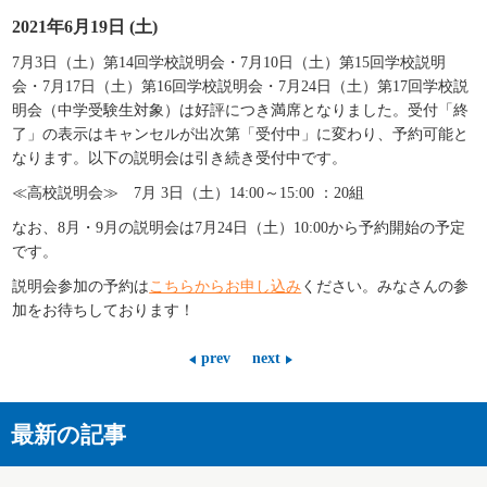
2021年6月19日 (土)
7
月3日（土）第14回学校説明会・7月10日（土）第15回学校説明
会・7月17日（土）第16回学校説明会・7月24日（土）第17回学校説
明会（中学受験生対象）は好評につき満席となりました。受付「終
了」の表示はキャンセルが出次第「受付中」に変わり、予約可能と
なります。以下の説明会は引き続き受付中です。
≪高校説明会≫ 7月 3日（土）14:00～15:00 ：20組
なお、8月・9月の説明会は7
月24日（土）10:00から予約開始の予定
です。
説明会参加の予約は
こちら
からお申し込み
ください。みなさんの参
加をお待ちしております！
prev
next
最新の記事