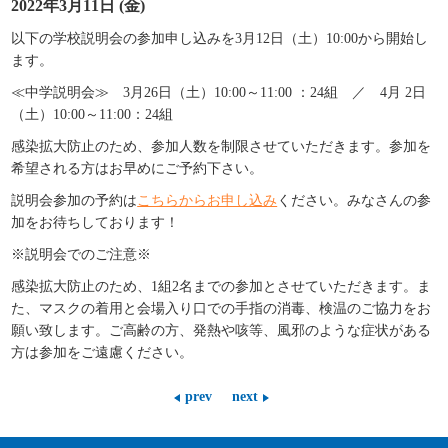
2022年3月11日 (金)
以下の学校説明会の参加申し込みを3月12日（土）10:00から開始し
ます。
≪中学説明会≫ 3月26日（土）10:00～11:00 ：24組 ／ 4月 2日
（土）10:00～11:00：24組
感染拡大防止のため、参加人数を制限させていただきます。参加を
希望される方はお早めにご予約下さい。
説明会
参加の予約は
こちらからお申し込み
ください。みなさんの参
加をお待ちしております！
※説明会でのご注意※
感染拡大防止のため、1組2名までの参加とさせていただきます。ま
た、マスクの着用と会場入り口での手指の消毒、検温のご協力をお
願い致します。ご高齢の方、発熱や咳等、風邪のような症状がある
方は参加をご遠慮ください。
prev
next