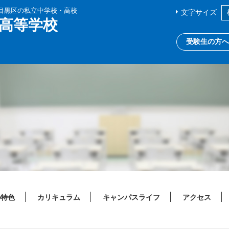
都目黒区の私立中学校・高校
文字サイズ
高等学校
受験生の方へ
の特色
カリキュラム
キャンパスライフ
アクセス