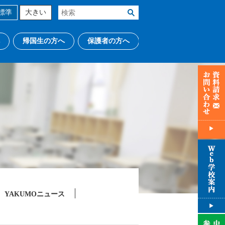
標準
大きい
帰国生の方へ
保護者の方へ
YAKUMOニュース