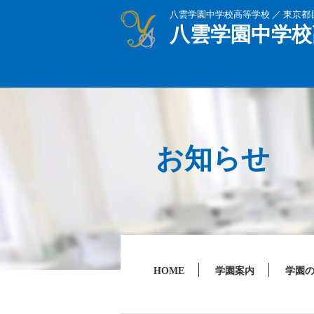
八雲学園中学校高等学校 ／ 東京
八雲学園中学校
お知らせ
HOME
学園案内
学園