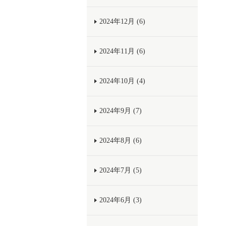
2024年12月 (6)
2024年11月 (6)
2024年10月 (4)
2024年9月 (7)
2024年8月 (6)
2024年7月 (5)
2024年6月 (3)